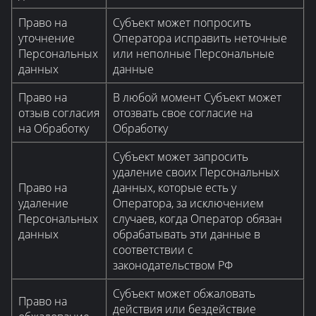
Право на
Субъект может попросить
уточнение
Оператора исправить неточные
Персональных
или неполные Персональные
данных
данные
Право на
В любой момент Субъект может
отзыв согласия
отозвать свое согласие на
на Обработку
Обработку
Субъект может запросить
удаление своих Персональных
Право на
данных, которые есть у
удаление
Оператора, за исключением
Персональных
случаев, когда Оператор обязан
данных
обрабатывать эти данные в
соответствии с
законодательством РФ
Субъект может обжаловать
Право на
действия или бездействие