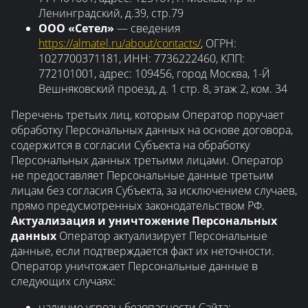
Ленинградский, д.39, стр.79
ООО «Сетел»
— сведения
https://almatel.ru/about/contacts/
, ОГРН:
1027700371181, ИНН: 7736222460, КПП:
772101001, адрес: 109456, город Москва, 1-Й
Вешняковский проезд, д. 1 стр. 8, этаж 2, ком. 34
Перечень третьих лиц, которым Оператор поручает
обработку Персональных данных на основе договора,
содержится в согласии Субъекта на обработку
Персональных данных третьими лицами. Оператор
не предоставляет Персональные данные третьим
лицам без согласия Субъекта, за исключением случаев,
прямо предусмотренных законодательством РФ.
Актуализация и уничтожение Персональных
данных
Оператор актуализирует Персональные
данные, если подтверждается факт их неточности.
Оператор уничтожает Персональные данные в
следующих случаях:
наличие угрозы безопасности Сайта;